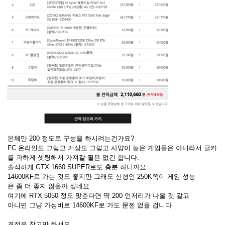
본체만 200 정도로 구성을 하시려는건가요?
FC 온라인도 그렇고 거상도 그렇고 사양이 높은 게임들은 아니라서 글카
를 과하게 셋팅해서 가져갈 필욘 없긴 합니다.
솔직하게 GTX 1660 SUPER로도 충분 하니까요
14600KF로 가는 것도 좋지만 그래도 신형인 250K쪽이 게임 성능
은 좀 더 좋지 않을까 싶네요
여기에 RTX 5050 정도 맞춘다면 딱 200 언저리가 나올 것 같고
아니면 그냥 가성비로 14600KF로 가도 문젠 없을 겁니다
견적은 참고만 하셔요