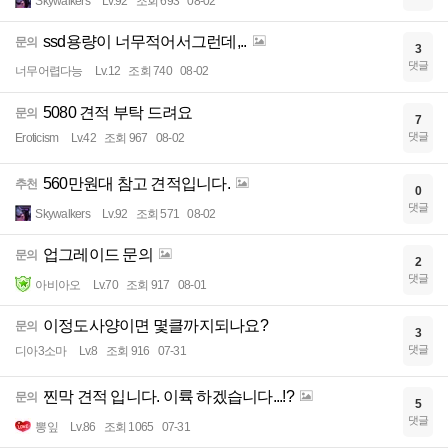
Skywalkers
Lv.92
조회 693
08-02
ssd용량이 너무적어서그런데,..
문의
3
댓글
너무어렵다능
Lv.12
조회 740
08-02
5080 견적 부탁 드려요
문의
7
댓글
Eroticism
Lv.42
조회 967
08-02
560만원대 참고 견적입니다.
추천
0
댓글
Skywalkers
Lv.92
조회 571
08-02
업그레이드 문의
문의
2
댓글
아비아오
Lv.70
조회 917
08-01
이정도사양이면 몇클까지되나요?
문의
3
댓글
디아3소마
Lv.8
조회 916
07-31
찐막 견적 입니다. 이륙 하겠습니다...!?
문의
5
댓글
뽕잎
Lv.86
조회 1065
07-31