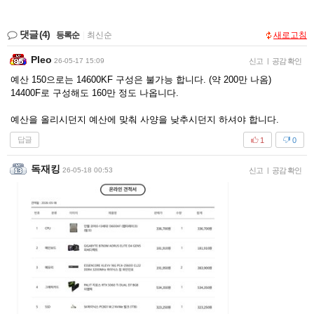
댓글
(4)
등록순
|
최신순
새로고침
Pleo
26-05-17 15:09
신고
|
공감 확인
예산 150으로는 14600KF 구성은 불가능 합니다. (약 200만 나옴)
14400F로 구성해도 160만 정도 나옵니다.
예산을 올리시던지 예산에 맞춰 사양을 낮추시던지 하셔야 합니다.
답글
1
0
독재킹
26-05-18 00:53
신고
|
공감 확인