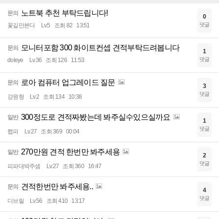
노트북 추천 부탁드립니다!
문의
0
댓글
꽃길만본다
Lv.5
조회 82
13:51
모니터포함 300 화이트컨셉 견적부탁드려봅니다
문의
1
댓글
doleye
Lv.36
조회 126
11:53
로아 컴퓨터 업그레이드 질문
문의
3
댓글
강원형
Lv.2
조회 134
10:38
300정도로 견적짜봤는데 봐주실수있으실까요
일반
1
댓글
햅피
Lv.27
조회 369
00:04
270만원 견적 한번만 봐주세용
일반
2
댓글
피파대박주셈
Lv.27
조회 360
16:47
견적한번만 봐주세용..
문의
4
댓글
디브릴
Lv.56
조회 410
13:17