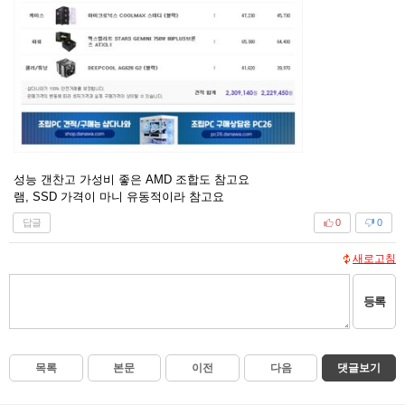
성능 갠찬고 가성비 좋은 AMD 조합도 참고요
램, SSD 가격이 마니 유동적이라 참고요
답글
0
0
새로고침
등록
목록
본문
이전
다음
댓글보기