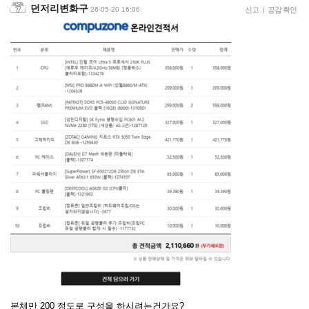
던저리변화구
26-05-20 16:06
신고
|
공감 확인
본체만 200 정도로 구성을 하시려는건가요?