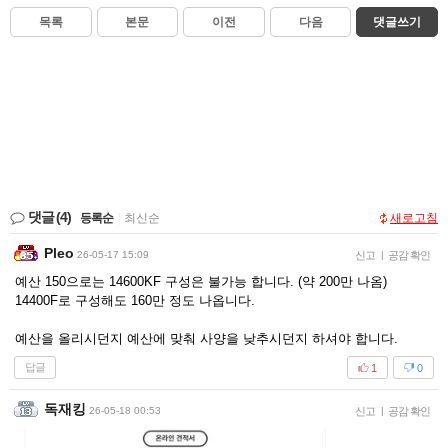
목록
본문
이전
다음
댓글쓰기
댓글
(4)
등록순
|
최신순
새로고침
Pleo
26-05-17 15:09
신고
|
공감 확인
예산 150으로는 14600KF 구성은 불가능 합니다. (약 200만 나옴)
14400F로 구성해도 160만 정도 나옵니다.
예산을 올리시던지 예산에 맞춰 사양을 낮추시던지 하셔야 합니다.
답글
1
0
독재킹
26-05-18 00:53
신고
|
공감 확인