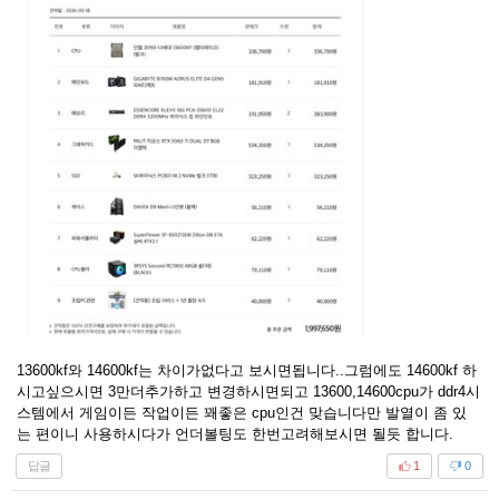
13600kf와 14600kf는 차이가없다고 보시면됩니다..그럼에도 14600kf 하
시고싶으시면 3만더추가하고 변경하시면되고 13600,14600cpu가 ddr4시
스템에서 게임이든 작업이든 꽤좋은 cpu인건 맞습니다만 발열이 좀 있
는 편이니 사용하시다가 언더볼팅도 한번고려해보시면 될듯 합니다.
답글
1
0