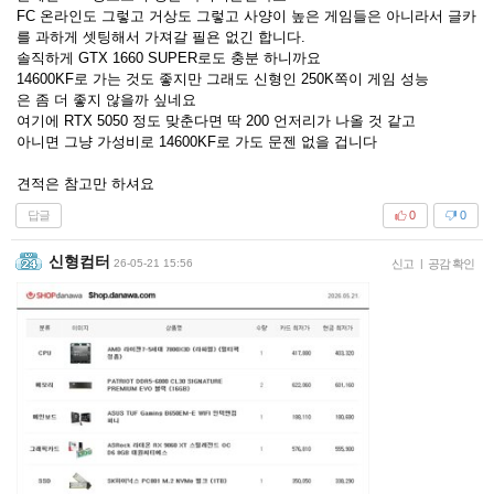
FC 온라인도 그렇고 거상도 그렇고 사양이 높은 게임들은 아니라서 글카
를 과하게 셋팅해서 가져갈 필욘 없긴 합니다.
솔직하게 GTX 1660 SUPER로도 충분 하니까요
14600KF로 가는 것도 좋지만 그래도 신형인 250K쪽이 게임 성능
은 좀 더 좋지 않을까 싶네요
여기에 RTX 5050 정도 맞춘다면 딱 200 언저리가 나올 것 같고
아니면 그냥 가성비로 14600KF로 가도 문젠 없을 겁니다
견적은 참고만 하셔요
답글
0
0
신형컴터
26-05-21 15:56
신고
|
공감 확인