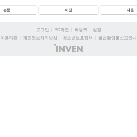
본문
이전
다음
로그인
PC화면
퀵링크
설정
이용약관
개인정보처리방침
청소년보호정책
불법촬영물신고안내
(주)
인
벤