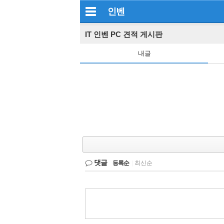
인벤
IT 인벤 PC 견적 게시판
내글
댓글
등록순
|
최신순