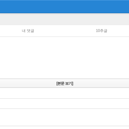
내 댓글
10추글
[본문 보기]