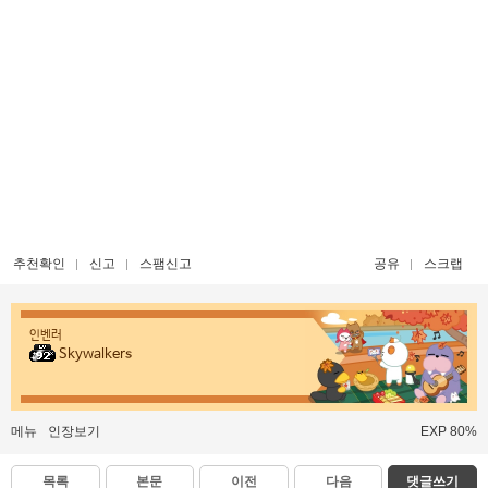
추천확인
신고
스팸신고
공유
스크랩
인벤러
Skywalkers
메뉴
인장보기
EXP 80%
목록
본문
이전
다음
댓글쓰기