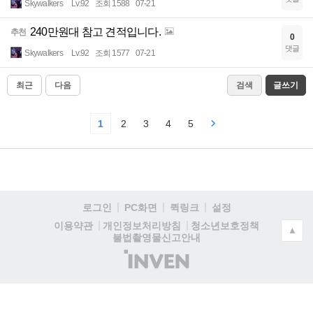
Skywalkers
Lv.92
조회 1588
07-21
240만원대 참고 견적입니다.
추천
0
댓글
Skywalkers
Lv.92
조회 1577
07-21
최근
다음
검색
글쓰기
1
2
3
4
5
로그인
PC화면
퀵링크
설정
청소년보호정책
이용약관
개인정보처리방침
▲
불법촬영물신고안내
(주)
인
벤