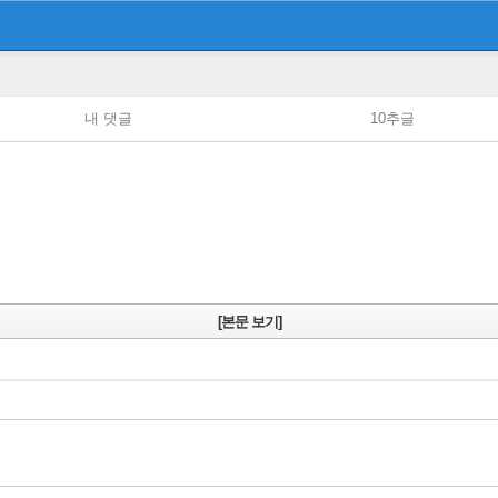
내 댓글
10추글
[본문 보기]