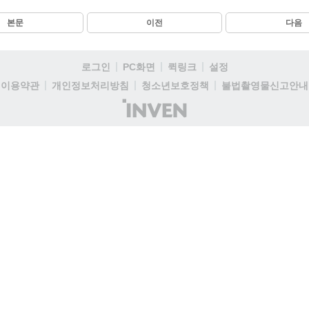
본문
이전
다음
로그인
PC화면
퀵링크
설정
이용약관
개인정보처리방침
청소년보호정책
불법촬영물신고안내
(주)
인
벤