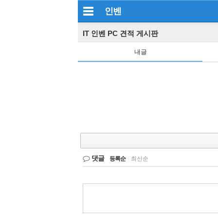
인벤
IT 인벤 PC 견적 게시판
내글
댓글
등록순
|
최신순