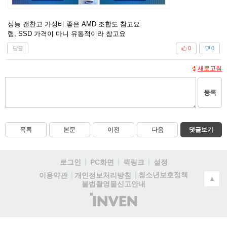
성능 갠찬고 가성비 좋은 AMD 조합도 참고요
램, SSD 가격이 마니 유통적이라 참고요
답글
0
0
새로고침
등록
목록
본문
이전
다음
댓글보기
로그인
PC화면
퀵링크
설정
청소년보호정책
이용약관
개인정보처리방침
▲
불법촬영물신고안내
(주)
인
벤