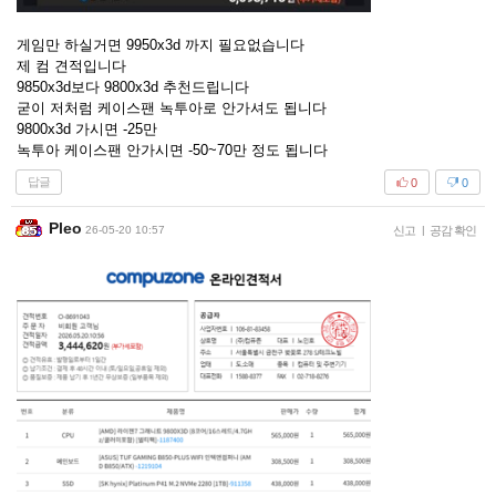
게임만 하실거면 9950x3d 까지 필요없습니다
제 컴 견적입니다
9850x3d보다 9800x3d 추천드립니다
굳이 저처럼 케이스팬 녹투아로 안가셔도 됩니다
9800x3d 가시면 -25만
녹투아 케이스팬 안가시면 -50~70만 정도 됩니다
답글
0
0
Pleo
26-05-20 10:57
신고
|
공감 확인