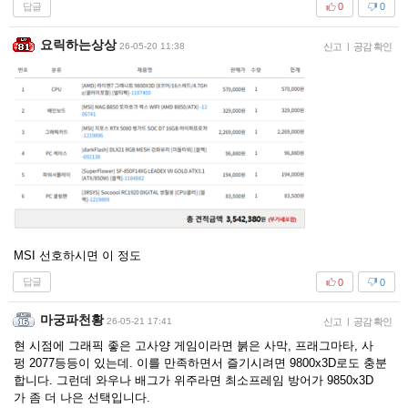
답글
0
0
요릭하는상상
26-05-20 11:38
신고
|
공감 확인
MSI 선호하시면 이 정도
답글
0
0
마궁파천황
26-05-21 17:41
신고
|
공감 확인
현 시점에 그래픽 좋은 고사양 게임이라면 붉은 사막, 프래그마타, 사
펑 2077등등이 있는데. 이를 만족하면서 즐기시려면 9800x3D로도 충분
합니다. 그런데 와우나 배그가 위주라면 최소프레임 방어가 9850x3D
가 좀 더 나은 선택입니다.