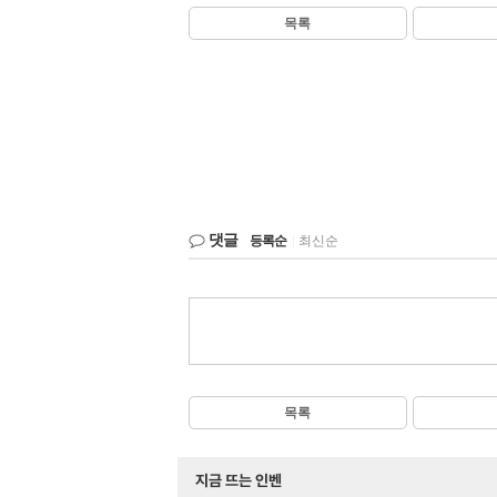
목록
댓글
등록순
|
최신순
목록
지금 뜨는 인벤