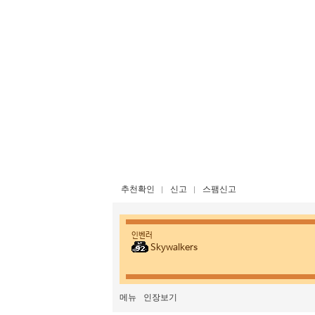
추천확인
신고
스팸신고
인벤러
Skywalkers
메뉴
인장보기