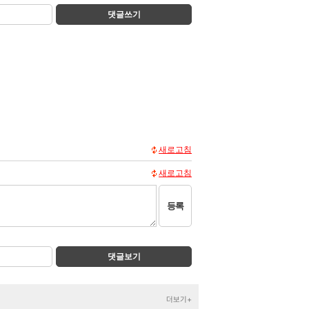
댓글쓰기
새로고침
새로고침
등록
댓글보기
더보기+