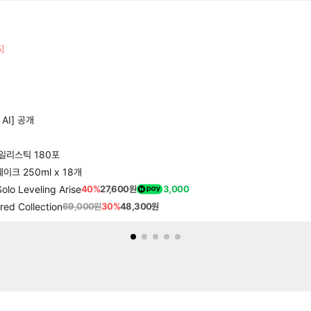
5]
 AI] 공개
 데일리스틱 180포
쉐이크 250ml x 18개
Leveling Arise
40%
27,600원
3,000
d Collection
69,000원
30%
48,300원