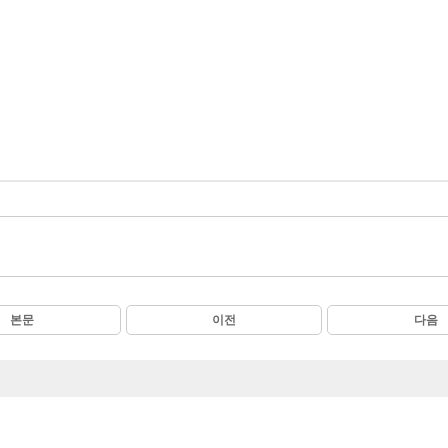
본문
이전
다음