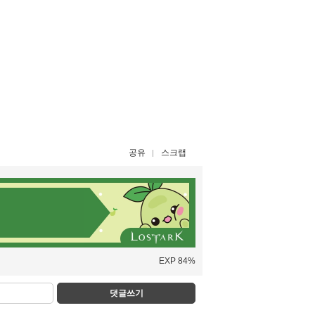
공유
스크랩
EXP 84%
댓글쓰기