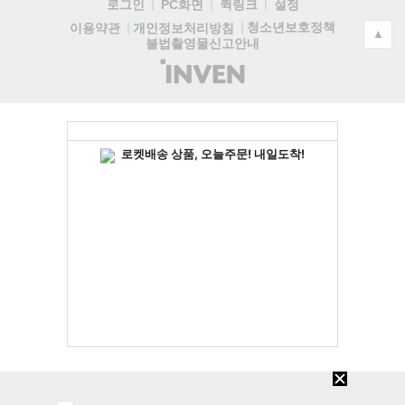
로그인
PC화면
퀵링크
설정
청소년보호정책
이용약관
개인정보처리방침
▲
불법촬영물신고안내
(주)
인
벤