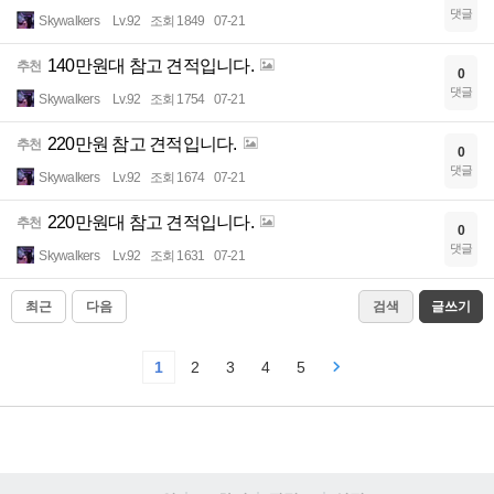
댓글
Skywalkers
Lv.92
조회 1849
07-21
140만원대 참고 견적입니다.
추천
0
댓글
Skywalkers
Lv.92
조회 1754
07-21
220만원 참고 견적입니다.
추천
0
댓글
Skywalkers
Lv.92
조회 1674
07-21
220만원대 참고 견적입니다.
추천
0
댓글
Skywalkers
Lv.92
조회 1631
07-21
최근
다음
검색
글쓰기
1
2
3
4
5