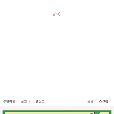
0
추천확인
신고
스팸신고
공유
스크랩