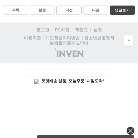
목록
본문
이전
다음
댓글보기
로그인
PC화면
퀵링크
설정
청소년보호정책
이용약관
개인정보처리방침
▲
불법촬영물신고안내
(주)
인
벤