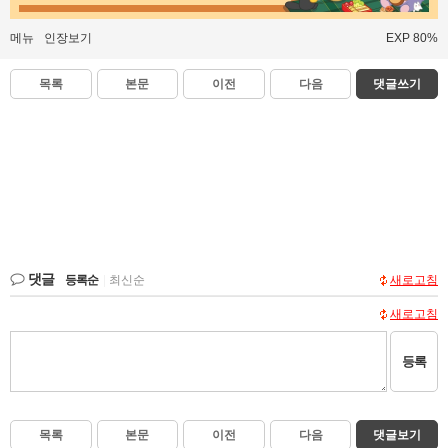
메뉴
인장보기
EXP 80%
목록
본문
이전
다음
댓글쓰기
댓글
등록순
|
최신순
새로고침
새로고침
등록
목록
본문
이전
다음
댓글보기