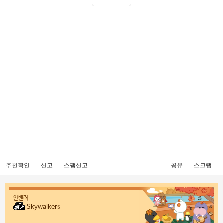
추천확인
신고
스팸신고
공유
스크랩
인벤러
Skywalkers