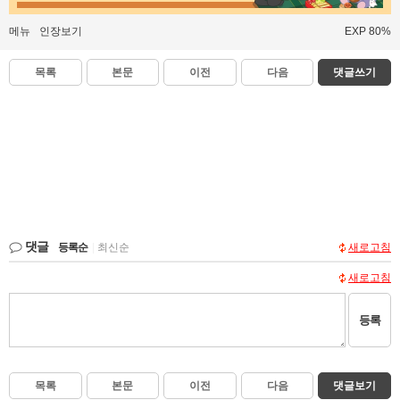
메뉴
인장보기
EXP 80%
목록
본문
이전
다음
댓글쓰기
댓글
등록순
|
최신순
새로고침
새로고침
등록
목록
본문
이전
다음
댓글보기