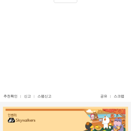
추천확인
신고
스팸신고
공유
스크랩
인벤러
Skywalkers