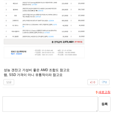
성능 갠찬고 가성비 좋은 AMD 조합도 참고요
램, SSD 가격이 마니 유통적이라 참고요
답글
0
0
새로고침
등록