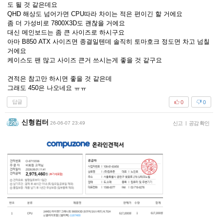
도 될 것 같은데요
QHD 해상도 넘어가면 CPU따라 차이는 적은 편이긴 할 거에요
좀 더 가성비로 7800X3D도 괜찮을 거에요
대신 메인보드는 좀 큰 사이즈로 하시구요
아마 B850 ATX 사이즈면 종결일텐데 솔직히 토마호크 정도면 차고 넘칠
거에요
케이스도 팬 많고 사이즈 큰거 쓰시는게 좋을 것 같구요
견적은 참고만 하시면 좋을 것 같은데
그래도 450은 나오네요 ㅠㅠ
답글
0
0
신형컴터
26-06-07 23:49
신고
|
공감 확인