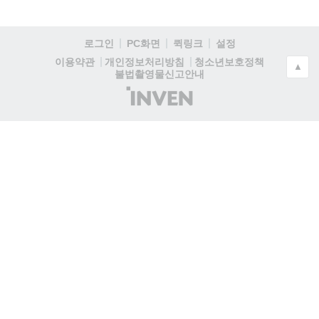
로그인
PC화면
퀵링크
설정
청소년보호정책
이용약관
개인정보처리방침
▲
불법촬영물신고안내
(주)
인
벤