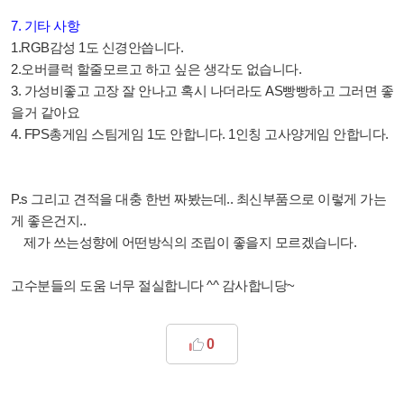
7. 기타 사항
1.RGB감성 1도 신경안씁니다.
2.오버클럭 할줄모르고 하고 싶은 생각도 없습니다.
3. 가성비좋고 고장 잘 안나고 혹시 나더라도 AS빵빵하고 그러면 좋
을거 같아요
4. FPS총게임 스팀게임 1도 안합니다. 1인칭 고사양게임 안합니다.
P.s 그리고 견적을 대충 한번 짜봤는데.. 최신부품으로 이렇게 가는
게 좋은건지..
제가 쓰는성향에 어떤방식의 조립이 좋을지 모르겠습니다.
고수분들의 도움 너무 절실합니다 ^^ 감사합니당~
0