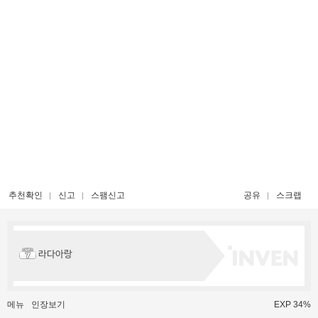
추천확인
신고
스팸신고
공유
스크랩
라다아랑
메뉴
인장보기
EXP 34%