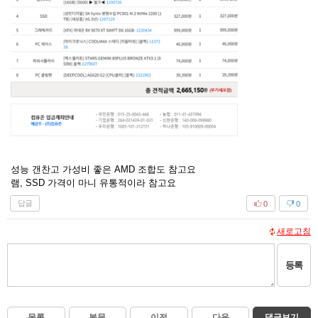
성능 갠찬고 가성비 좋은 AMD 조합도 참고요
램, SSD 가격이 마니 유통적이라 참고요
답글
0
0
새로고침
등록
목록
본문
이전
다음
댓글보기