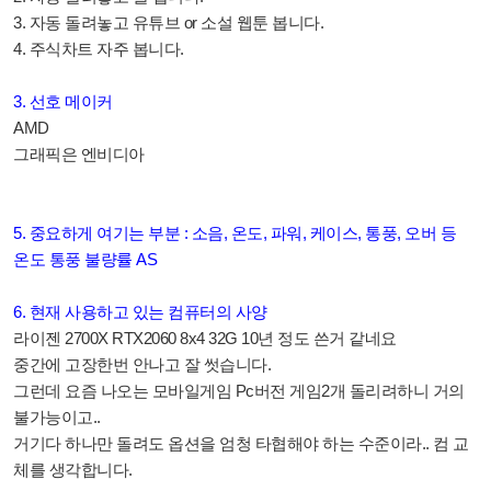
3. 자동 돌려놓고 유튜브 or 소설 웹툰 봅니다.
4. 주식차트 자주 봅니다.
3. 선호 메이커
AMD
그래픽은 엔비디아
5. 중요하게 여기는 부분 : 소음, 온도, 파워, 케이스, 통풍, 오버 등
온도 통풍 불량률 AS
6. 현재 사용하고 있는 컴퓨터의 사양
라이젠 2700X RTX2060 8x4 32G 10년 정도 쓴거 같네요
중간에 고장한번 안나고 잘 썻습니다.
그런데 요즘 나오는 모바일게임 Pc버전 게임2개 돌리려하니 거의
불가능이고..
거기다 하나만 돌려도 옵션을 엄청 타협해야 하는 수준이라.. 컴 교
체를 생각합니다.