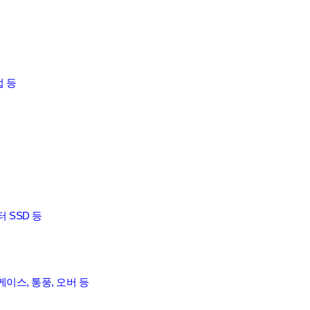
업 등
 SSD 등
 케이스, 통풍, 오버 등