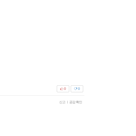
0
0
신고
|
공감 확인