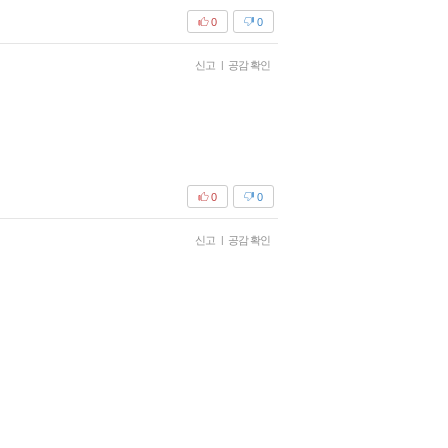
0
0
신고
|
공감 확인
0
0
신고
|
공감 확인