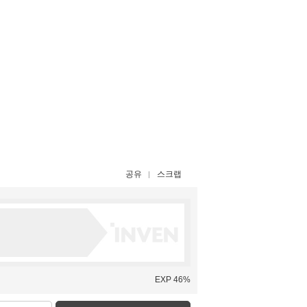
공유
스크랩
EXP 46%