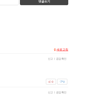
댓글쓰기
새로고침
신고
|
공감 확인
0
0
신고
|
공감 확인