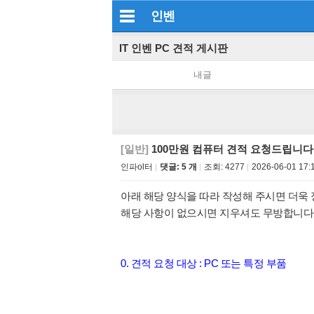
인벤
IT 인벤 PC 견적 게시판
내글
[일반]
100만원 컴퓨터 견적 요청드립니다
인파ol터
댓글: 5 개
조회:
4277
2026-06-01 17:
아래 해당 양식을 따라 작성해 주시면 더욱 
해당 사항이 없으시면 지우셔도 무방합니다
0. 견적 요청 대상 : PC 또는 특정 부품