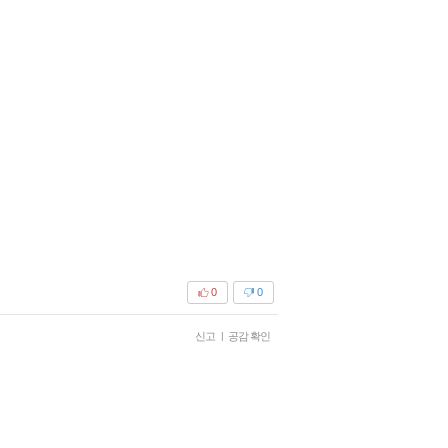
0
0
신고
|
공감 확인