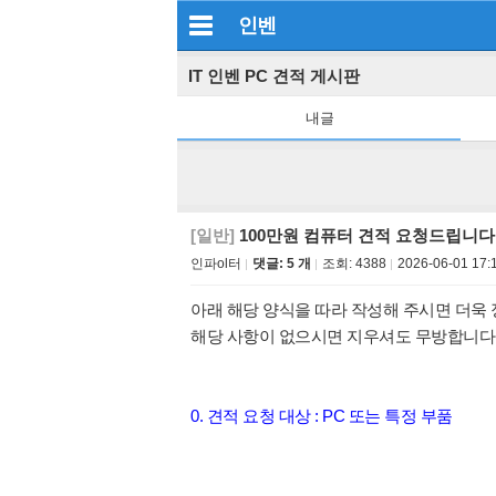
인벤
IT 인벤 PC 견적 게시판
내글
[일반]
100만원 컴퓨터 견적 요청드립니다
인파ol터
댓글: 5 개
조회:
4388
2026-06-01 17:
아래 해당 양식을 따라 작성해 주시면 더욱 
해당 사항이 없으시면 지우셔도 무방합니다
0. 견적 요청 대상 : PC 또는 특정 부품