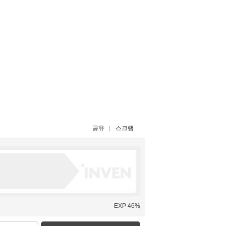
공유
스크랩
EXP 46%