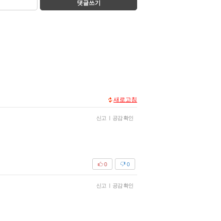
댓글쓰기
새로고침
신고
|
공감 확인
0
0
신고
|
공감 확인