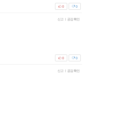
0
0
신고
|
공감 확인
0
0
신고
|
공감 확인