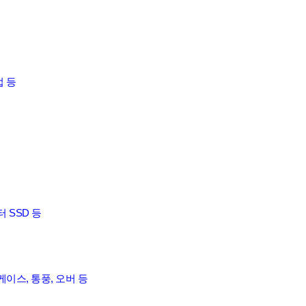
업 등
 SSD 등
 케이스, 통풍, 오버 등