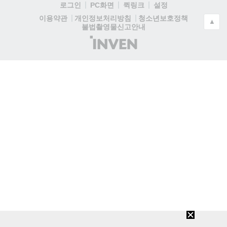
로그인
PC화면
퀵링크
설정
청소년보호정책
이용약관
개인정보처리방침
▲
불법촬영물신고안내
(주)
인
벤