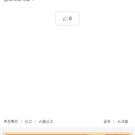
0
추천확인
신고
스팸신고
공유
스크랩