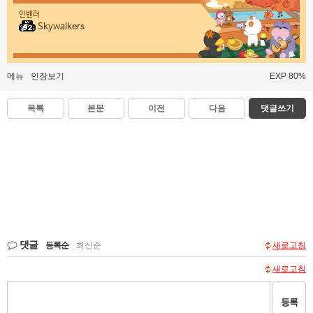
인벤러
Skywalkers
메뉴
인장보기
EXP 80%
목록
본문
이전
다음
댓글쓰기
댓글
등록순
|
최신순
새로고침
새로고침
등록