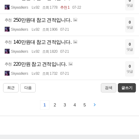
0
댓글
Skywalkers
Lv.92
조회 1778
추천 1
07-22
250만원대 참고 견적입니다.
추천
0
댓글
Skywalkers
Lv.92
조회 1906
07-21
140만원대 참고 견적입니다.
추천
0
댓글
Skywalkers
Lv.92
조회 1820
07-21
220만원 참고 견적입니다.
추천
0
댓글
Skywalkers
Lv.92
조회 1732
07-21
최근
다음
검색
글쓰기
1
2
3
4
5