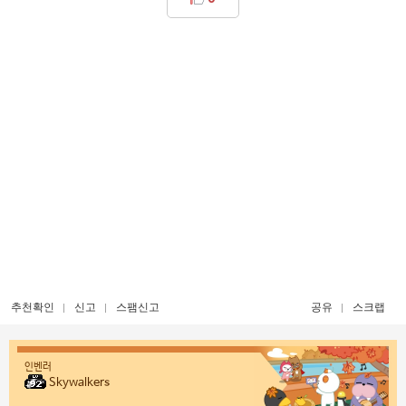
추천확인
신고
스팸신고
공유
스크랩
인벤러
Skywalkers