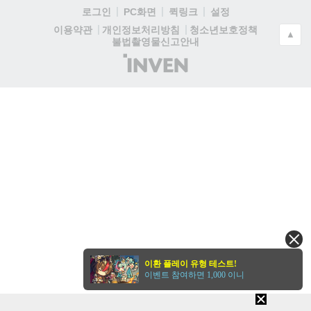
로그인
PC화면
퀵링크
설정
청소년보호정책
이용약관
개인정보처리방침
▲
불법촬영물신고안내
(주)
인
벤
이환 플레이 유형 테스트!
이벤트 참여하면 1,000 이니