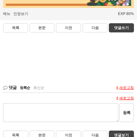
메뉴
인장보기
EXP 80%
목록
본문
이전
다음
댓글쓰기
댓글
등록순
|
최신순
새로고침
새로고침
등록
목록
본문
이전
다음
댓글보기