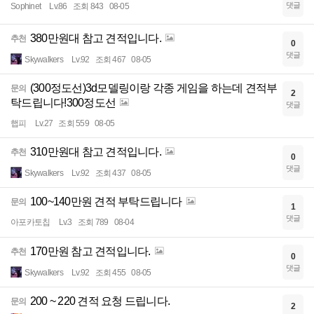
댓글
Sophinet
Lv.86
조회 843
08-05
380만원대 참고 견적입니다.
추천
0
댓글
Skywalkers
Lv.92
조회 467
08-05
(300정도선)3d모델링이랑 각종 게임을 하는데 견적부
문의
2
탁드립니다!300정도선
댓글
햅피
Lv.27
조회 559
08-05
310만원대 참고 견적입니다.
추천
0
댓글
Skywalkers
Lv.92
조회 437
08-05
100~140만원 견적 부탁드립니다
문의
1
댓글
아포카토칩
Lv.3
조회 789
08-04
170만원 참고 견적입니다.
추천
0
댓글
Skywalkers
Lv.92
조회 455
08-05
200 ~ 220 견적 요청 드립니다.
문의
2