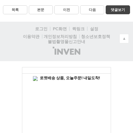
목록
본문
이전
다음
댓글보기
로그인
PC화면
퀵링크
설정
청소년보호정책
이용약관
개인정보처리방침
▲
불법촬영물신고안내
(주)
인
벤