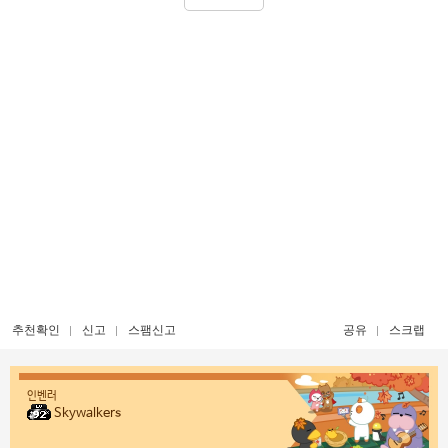
추천확인
신고
스팸신고
공유
스크랩
인벤러
Skywalkers