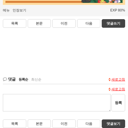
메뉴
인장보기
EXP 80%
목록
본문
이전
다음
댓글쓰기
댓글
등록순
|
최신순
새로고침
새로고침
등록
목록
본문
이전
다음
댓글보기