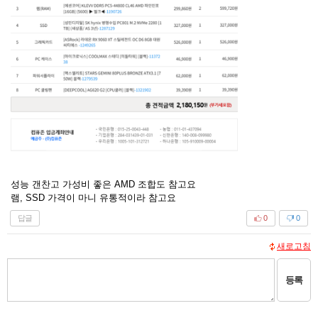
성능 갠찬고 가성비 좋은 AMD 조합도 참고요
램, SSD 가격이 마니 유통적이라 참고요
답글
0
0
새로고침
등록