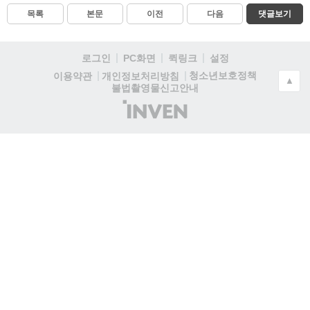
목록
본문
이전
다음
댓글보기
로그인
PC화면
퀵링크
설정
청소년보호정책
이용약관
개인정보처리방침
▲
불법촬영물신고안내
(주)
인
벤