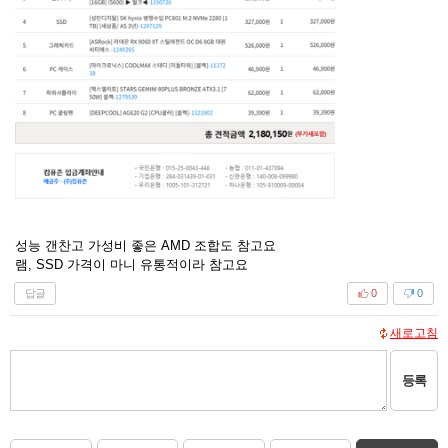
성능 갠찬고 가성비 좋은 AMD 조합도 참고요
램, SSD 가격이 마니 유통적이라 참고요
답글
0
0
새로고침
등록