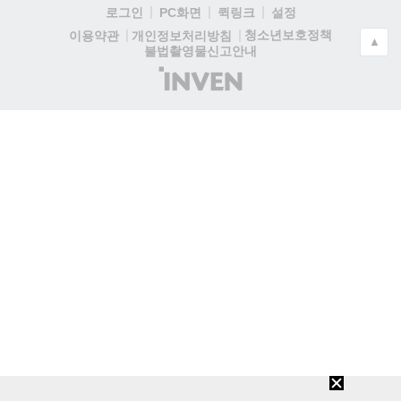
로그인
PC화면
퀵링크
설정
청소년보호정책
이용약관
개인정보처리방침
▲
불법촬영물신고안내
(주)
인
벤