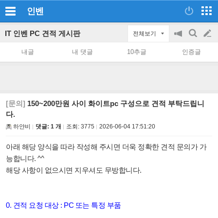
인벤
IT 인벤 PC 견적 게시판
전체보기
공
검
글
지
색
내글
내 댓글
10추글
인증글
on/off
쓰
기
[문의]
150~200만원 사이 화이트pc 구성으로 견적 부탁드립니
다.
하얀비
댓글: 1 개
조회:
3775
2026-06-04 17:51:20
아래 해당 양식을 따라 작성해 주시면 더욱 정확한 견적 문의가 가
능합니다. ^^
해당 사항이 없으시면 지우셔도 무방합니다.
0. 견적 요청 대상 : PC 또는 특정 부품