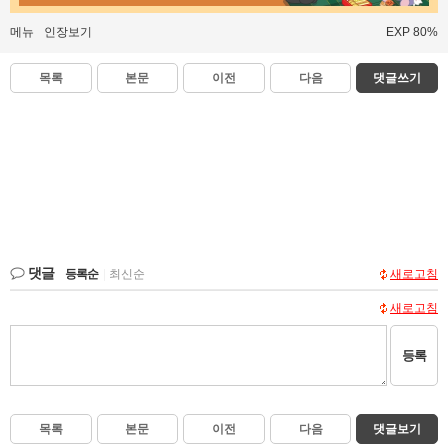
메뉴
인장보기
EXP 80%
목록
본문
이전
다음
댓글쓰기
댓글
등록순
|
최신순
새로고침
새로고침
등록
목록
본문
이전
다음
댓글보기