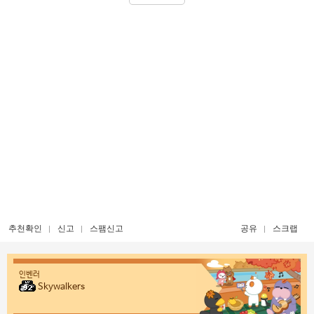
추천확인
신고
스팸신고
공유
스크랩
인벤러
Skywalkers