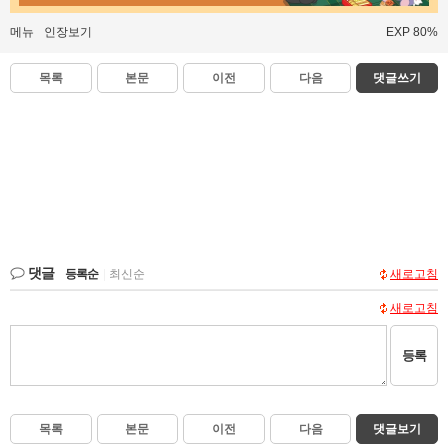
메뉴
인장보기
EXP 80%
목록
본문
이전
다음
댓글쓰기
댓글
등록순
|
최신순
새로고침
새로고침
등록
목록
본문
이전
다음
댓글보기