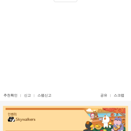
추천확인
신고
스팸신고
공유
스크랩
인벤러
Skywalkers