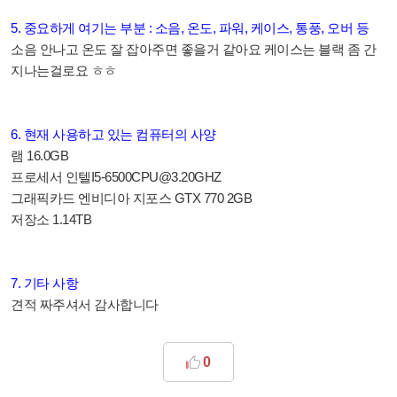
5. 중요하게 여기는 부분 : 소음, 온도, 파워, 케이스, 통풍, 오버 등
소음 안나고 온도 잘 잡아주면 좋을거 같아요 케이스는 블랙 좀 간
지나는걸로요 ㅎㅎ
6. 현재 사용하고 있는 컴퓨터의 사양
램 16.0GB
프로세서 인텔I5-6500CPU@3.20GHZ
그래픽카드 엔비디아 지포스 GTX 770 2GB
저장소 1.14TB
7. 기타 사항
견적 짜주셔서 감사합니다
0