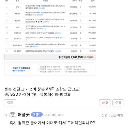
성능 갠찬고 가성비 좋은 AMD 조합도 참고요
램, SSD 가격이 마니 유통적이라 참고요
답글
0
0
퍼플굿
26-06-09 06:53
신고
|
공감 확인
혹시 컴퓨존 들어가서 이대로 해서 구매하면되나요?