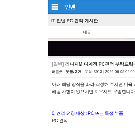
인벤
IT 인벤 PC 견적 게시판
내글
[일반]
리니지M 다계정 PC견적 부탁드립
퍼플굿
댓글: 2 개
조회:
3913
2026-06-05 02:09
아래 해당 양식을 따라 작성해 주시면 더욱 
해당 사항이 없으시면 지우셔도 무방합니다
0. 견적 요청 대상 : PC 또는 특정 부품
PC 견적