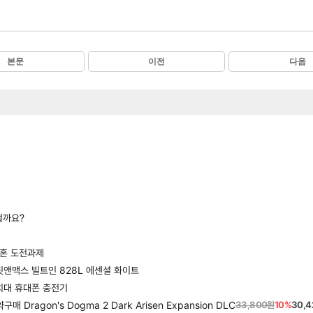
본문
이전
다음
걸까요?
영혼 도전과제
핏앤맥스 빌트인 828L 에센셜 화이트
치대 휴대폰 충전기
Dragon's Dogma 2 Dark Arisen Expansion DLC
33,800원
10%
30,