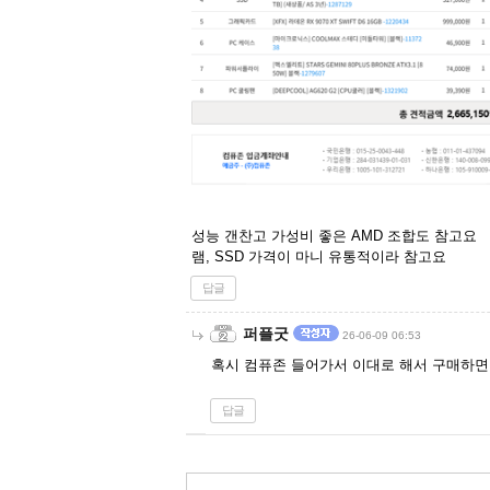
성능 갠찬고 가성비 좋은 AMD 조합도 참고요
램, SSD 가격이 마니 유통적이라 참고요
답글
퍼플굿
26-06-09 06:53
혹시 컴퓨존 들어가서 이대로 해서 구매하
답글