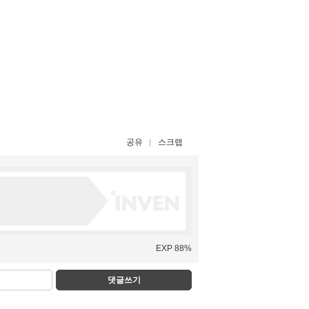
공유
스크랩
EXP 88%
댓글쓰기