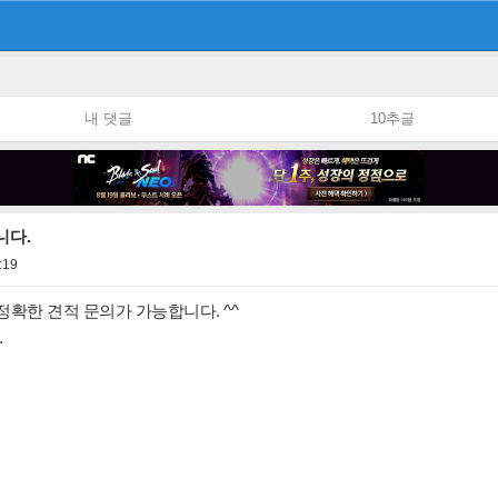
내 댓글
10추글
니다.
:19
정확한 견적 문의가 가능합니다. ^^
.