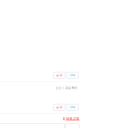
0
0
신고
|
공감 확인
0
0
새로고침