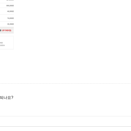
면되나요?