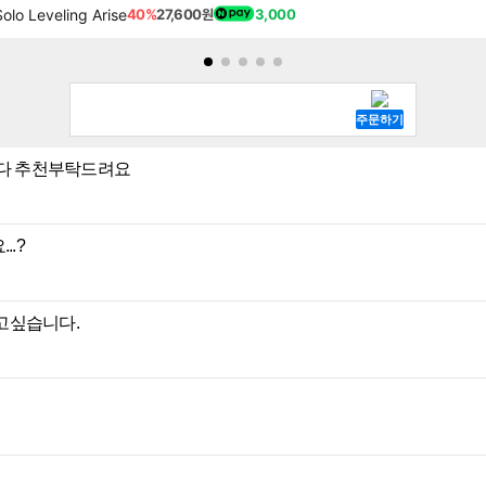
Leveling Arise
40%
27,600원
3,000
니다 추천부탁드려요
..?
잡고싶습니다.