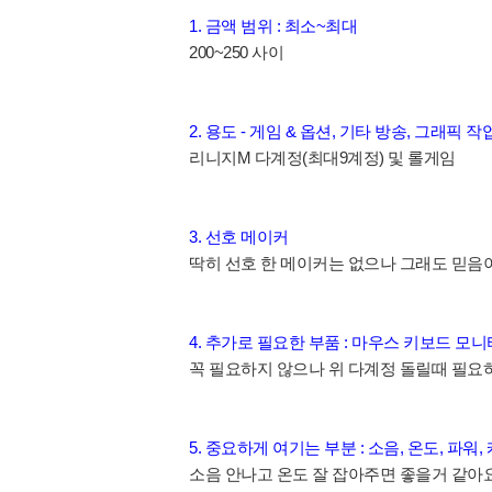
1. 금액 범위 : 최소~최대
200~250 사이
2. 용도 - 게임 & 옵션, 기타 방송, 그래픽 작
리니지M 다계정(최대9계정) 및 롤게임
3. 선호 메이커
딱히 선호 한 메이커는 없으나 그래도 믿음
4. 추가로 필요한 부품 : 마우스 키보드 모니터
꼭 필요하지 않으나 위 다계정 돌릴때 필
5. 중요하게 여기는 부분 : 소음, 온도, 파워,
소음 안나고 온도 잘 잡아주면 좋을거 같아