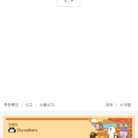
추천확인
신고
스팸신고
공유
스크랩
인벤러
Skywalkers