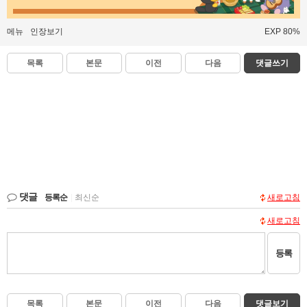
메뉴
인장보기
EXP 80%
목록
본문
이전
다음
댓글쓰기
댓글
등록순
|
최신순
새로고침
새로고침
등록
목록
본문
이전
다음
댓글보기