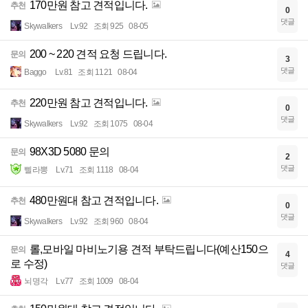
170만원 참고 견적입니다.
추천
0
댓글
Skywalkers
Lv.92
조회 925
08-05
200 ~ 220 견적 요청 드립니다.
문의
3
댓글
Baggo
Lv.81
조회 1121
08-04
220만원 참고 견적입니다.
추천
0
댓글
Skywalkers
Lv.92
조회 1075
08-04
98X3D 5080 문의
문의
2
댓글
삘라뽕
Lv.71
조회 1118
08-04
480만원대 참고 견적입니다.
추천
0
댓글
Skywalkers
Lv.92
조회 960
08-04
롤,모바일 마비노기용 견적 부탁드립니다(예산150으
문의
4
로 수정)
댓글
뇌명각
Lv.77
조회 1009
08-04