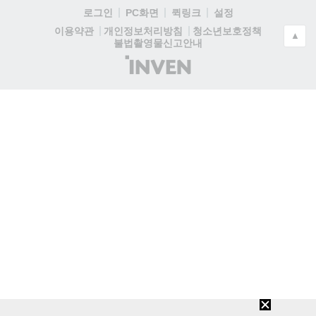
로그인
PC화면
퀵링크
설정
청소년보호정책
이용약관
개인정보처리방침
▲
불법촬영물신고안내
(주)
인
벤