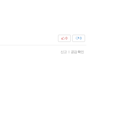
0
0
신고
|
공감 확인