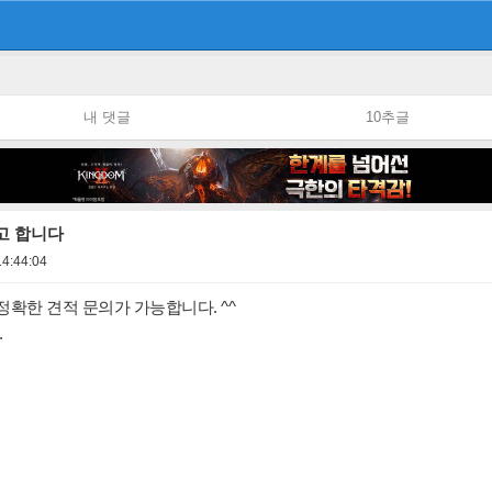
내 댓글
10추글
고 합니다
14:44:04
정확한 견적 문의가 가능합니다. ^^
.