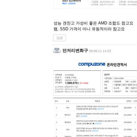
성능 갠찬고 가성비 좋은 AMD 조합도 참고요
램, SSD 가격이 마니 유동적이라 참고요
답글
던저리변화구
26-06-11 14:22