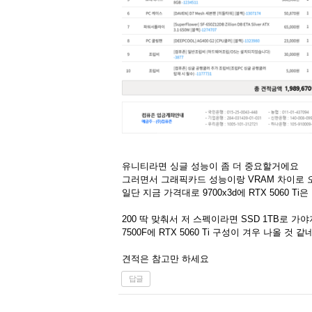
유니티라면 싱글 성능이 좀 더 중요할거에요
그러면서 그래픽카드 성능이랑 VRAM 차이로
일단 지금 가격대로 9700x3d에 RTX 5060 T
200 딱 맞춰서 저 스펙이라면 SSD 1TB로 가야
7500F에 RTX 5060 Ti 구성이 겨우 나올 것 같
견적은 참고만 하세요
답글