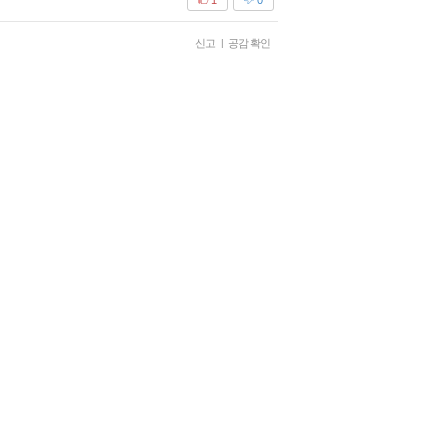
신고
|
공감 확인