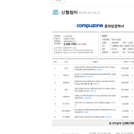
신형컴터
26-06-10 16:13