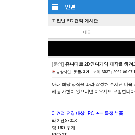
인벤
IT 인벤 PC 견적 게시판
내글
[문의]
유니티로 2D인디게임 제작을 하려
송양지인
댓글: 3 개
조회:
3537
2026-06-07 
아래 해당 양식을 따라 작성해 주시면 더욱 
해당 사항이 없으시면 지우셔도 무방합니다
0. 견적 요청 대상 : PC 또는 특정 부품
라이젠9700X
램 16G 두개
SSD 2T