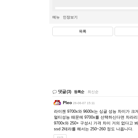
메뉴
인장보기
목록
댓글
(3)
등록순
|
최신순
Pleo
26-06-07 15:11
라이젠 9700x와 9600x는 싱글 성능 차이가 크
멀티성능 때문에 9700x를 선택하신다면 차라리 
9700x와 250+ 구성시 가격 차이 거의 없다고
ssd 2테라를 해서는 250~260 정도 나옵니다.
답글