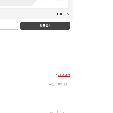
EXP 53%
댓글쓰기
새로고침
신고
|
공감 확인
1
0