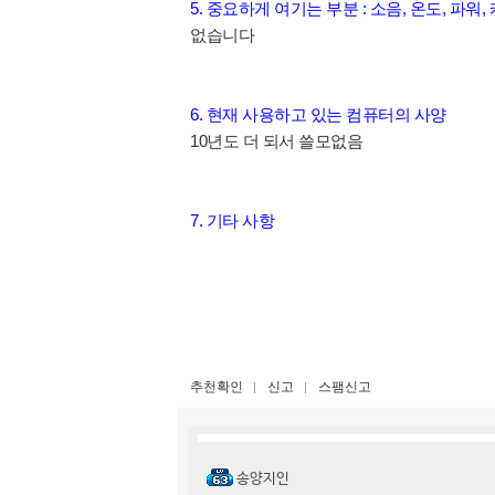
5. 중요하게 여기는 부분 : 소음, 온도, 파워,
없습니다
6. 현재 사용하고 있는 컴퓨터의 사양
10년도 더 되서 쓸모없음
7. 기타 사항
추천확인
신고
스팸신고
송양지인