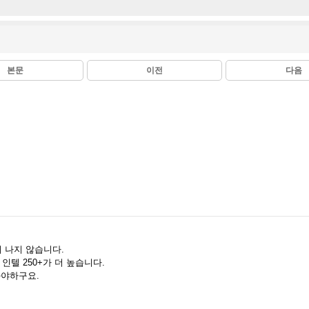
본문
이전
다음
게 나지 않습니다.
인텔 250+가 더 높습니다.
 봐야하구요.