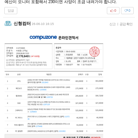
예산이 모니터 포함해서 230이면 사양이 조금 내려가야 합니다.
답글
0
0
신형컴터
26-06-10 16:15
신고
|
공감 확인