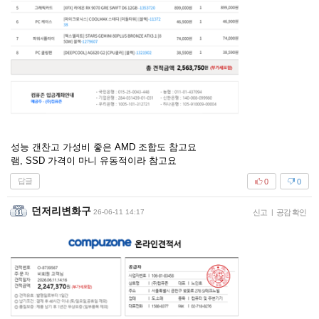
성능 갠찬고 가성비 좋은 AMD 조합도 참고요
램, SSD 가격이 마니 유동적이라 참고요
답글
0
0
던저리변화구
26-06-11 14:17
신고
|
공감 확인