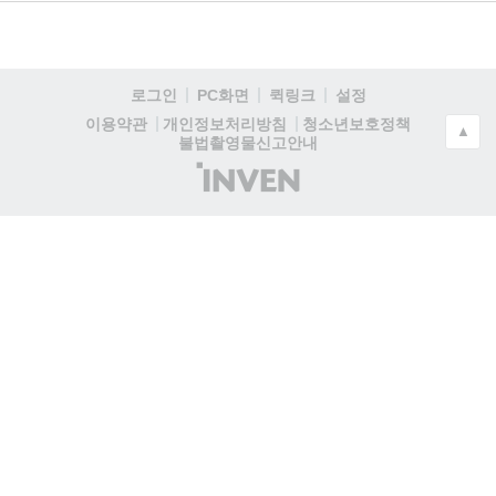
로그인
PC화면
퀵링크
설정
청소년보호정책
이용약관
개인정보처리방침
▲
불법촬영물신고안내
(주)
인
벤