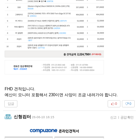
FHD 견적입니다.
예산이 모니터 포함해서 230이면 사양이 조금 내려가야 합니다.
답글
0
0
신형컴터
26-06-10 16:15
신고
|
공감 확인