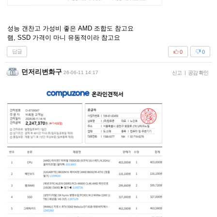
성능 갠찬고 가성비 좋은 AMD 조합도 참고요
램, SSD 가격이 마니 유동적이라 참고요
답글
0
0
던저리변화구
26-06-11 14:17
신고
|
공감 확인