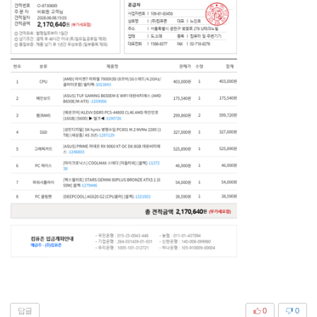
답글
0
0