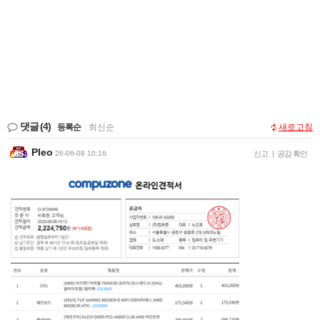
댓글
(4)
등록순
|
최신순
새로고침
Pleo
26-06-08 10:16
신고
|
공감 확인