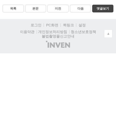
목록
본문
이전
다음
댓글보기
로그인
PC화면
퀵링크
설정
청소년보호정책
이용약관
개인정보처리방침
▲
불법촬영물신고안내
(주)
인
벤