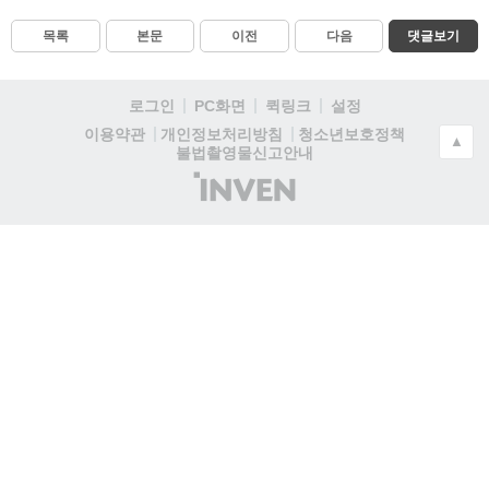
목록
본문
이전
다음
댓글보기
로그인
PC화면
퀵링크
설정
청소년보호정책
이용약관
개인정보처리방침
▲
불법촬영물신고안내
(주)
인
벤