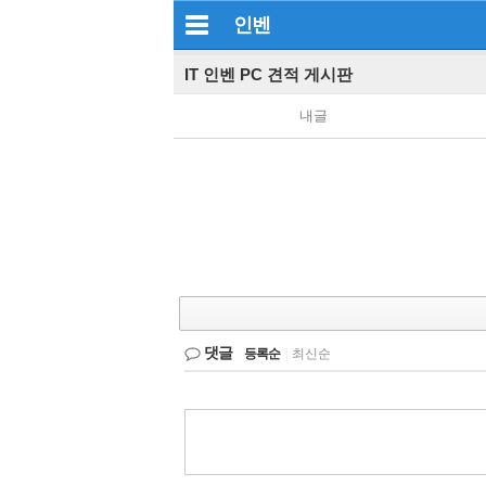
인벤
IT 인벤 PC 견적 게시판
내글
댓글
등록순
|
최신순