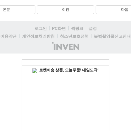
본문
이전
다음
로그인
PC화면
퀵링크
설정
이용약관
개인정보처리방침
청소년보호정책
불법촬영물신고안내
(주)
인
벤