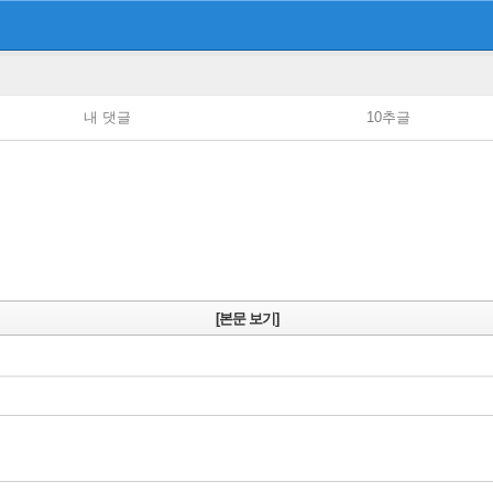
내 댓글
10추글
[본문 보기]