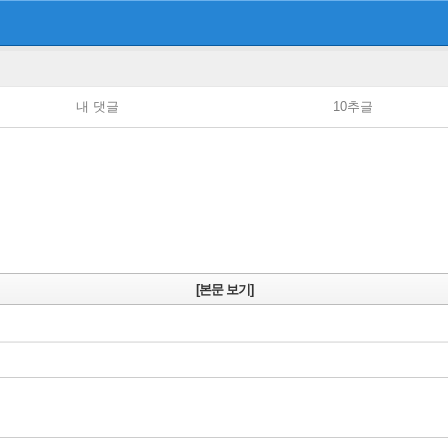
내 댓글
10추글
[본문 보기]