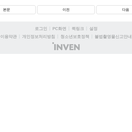
본문
이전
다음
로그인
PC화면
퀵링크
설정
이용약관
개인정보처리방침
청소년보호정책
불법촬영물신고안내
(주)
인
벤