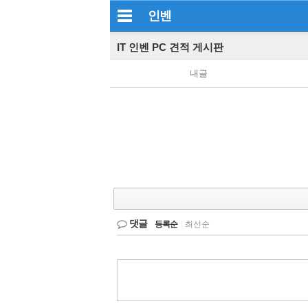
인벤
IT 인벤 PC 견적 게시판
내글
댓글
등록순
|
최신순