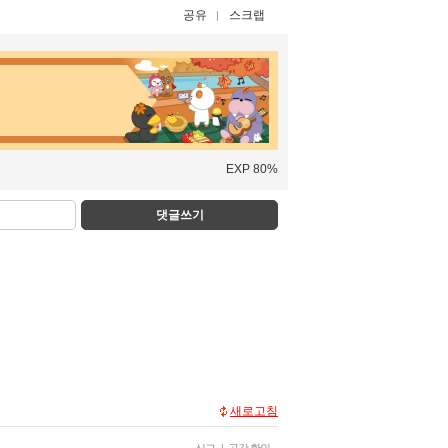
공유
스크랩
EXP 80%
댓글쓰기
새로고침
신고
|
공감 확인