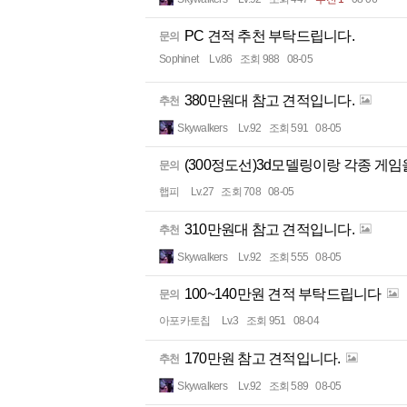
PC 견적 추천 부탁드립니다.
문의
Sophinet
Lv.86
조회 988
08-05
380만원대 참고 견적입니다.
추천
Skywalkers
Lv.92
조회 591
08-05
(300정도선)3d모델링이랑 각종 게
문의
햅피
Lv.27
조회 708
08-05
310만원대 참고 견적입니다.
추천
Skywalkers
Lv.92
조회 555
08-05
100~140만원 견적 부탁드립니다
문의
아포카토칩
Lv.3
조회 951
08-04
170만원 참고 견적입니다.
추천
Skywalkers
Lv.92
조회 589
08-05