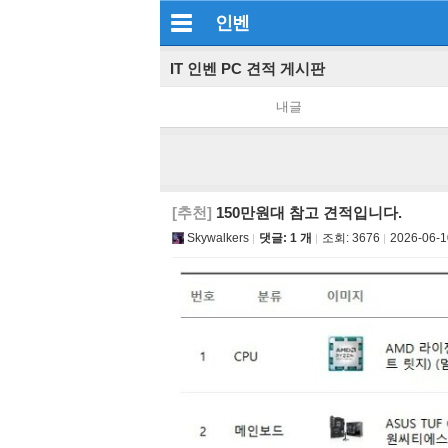
인벤
IT 인벤 PC 견적 게시판
내글
[추천]
150만원대 참고 견적입니다.
Skywalkers
댓글: 1 개
조회:
3676
2026-06-1