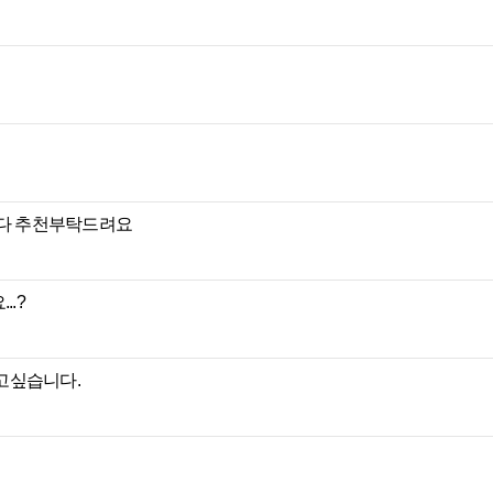
니다 추천부탁드려요
..?
잡고싶습니다.