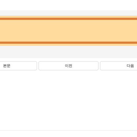
본문
이전
다음