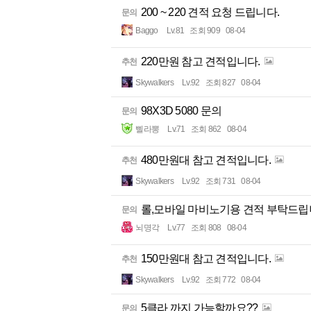
200 ~ 220 견적 요청 드립니다.
문의
Baggo
Lv.81
조회 909
08-04
220만원 참고 견적입니다.
추천
Skywalkers
Lv.92
조회 827
08-04
98X3D 5080 문의
문의
삘라뽕
Lv.71
조회 862
08-04
480만원대 참고 견적입니다.
추천
Skywalkers
Lv.92
조회 731
08-04
롤,모바일 마비노기용 견적 부탁드립니
문의
뇌명각
Lv.77
조회 808
08-04
150만원대 참고 견적입니다.
추천
Skywalkers
Lv.92
조회 772
08-04
5클라 까지 가능할까요??
문의