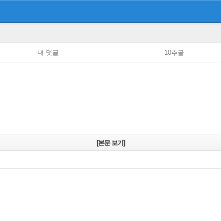
내 댓글
10추글
[본문 보기]