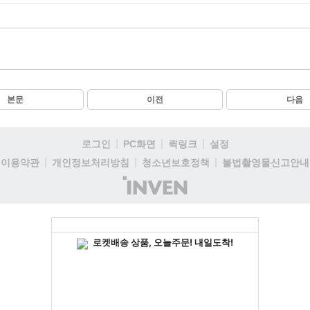
본문
이전
다음
로그인
PC화면
퀵링크
설정
이용약관
개인정보처리방침
청소년보호정책
불법촬영물신고안내
(주)
인
벤