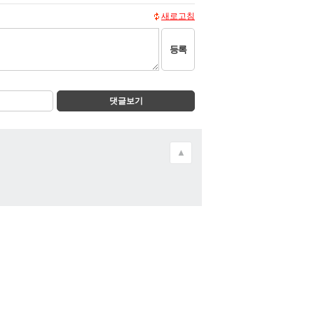
새로고침
등록
댓글보기
▲