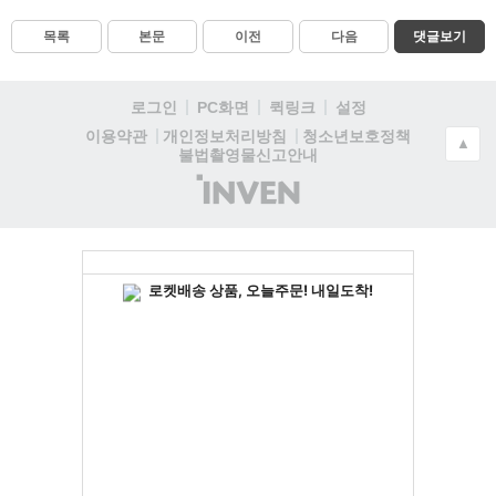
목록
본문
이전
다음
댓글보기
로그인
PC화면
퀵링크
설정
청소년보호정책
이용약관
개인정보처리방침
▲
불법촬영물신고안내
(주)
인
벤