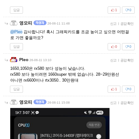
답글
1
0
영모띠
26-06-11 11:48
신고
|
공감 확인
@Pleo
감사합니다! 혹시 그래픽카드를 조금 높이고 싶으면 어떤걸
로 가면 좋을까요?
답글
0
0
Pleo
26-06-11 13:10
신고
|
공감 확인
1650,1050은 rx580 보다 성능이 낮습니다.
rx580 보다 높이려면 1660super 밖에 없습니다. 28~29만원선
아니면 rx6600이나 rtx3050.. 30만원대
답글
1
0
영모띠
26-06-11 15:08
신고
|
공감 확인