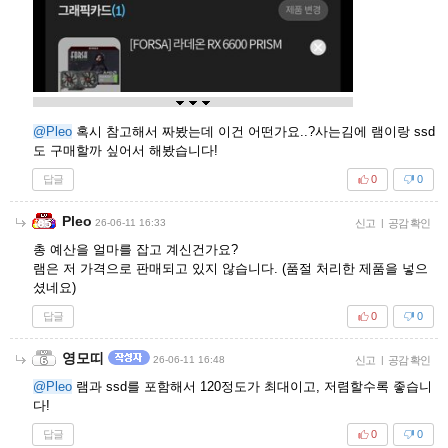
@Pleo
혹시 참고해서 짜봤는데 이건 어떤가요..?사는김에 램이랑 ssd
도 구매할까 싶어서 해봤습니다!
답글
0
0
Pleo
26-06-11 16:33
신고
|
공감 확인
총 예산을 얼마를 잡고 계신건가요?
램은 저 가격으로 판매되고 있지 않습니다. (품절 처리한 제품을 넣으
셨네요)
답글
0
0
영모띠
26-06-11 16:48
신고
|
공감 확인
@Pleo
램과 ssd를 포함해서 120정도가 최대이고, 저렴할수록 좋습니
다!
답글
0
0