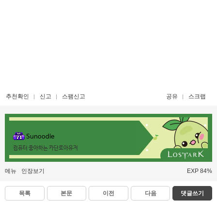
추천확인
신고
스팸신고
공유
스크랩
Sunoodle
컴퓨터 좋아하는 카단로아유저
메뉴
인장보기
EXP 84%
목록
본문
이전
다음
댓글쓰기