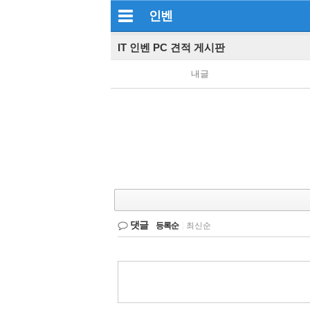
인벤
IT 인벤 PC 견적 게시판
내글
댓글
등록순
|
최신순