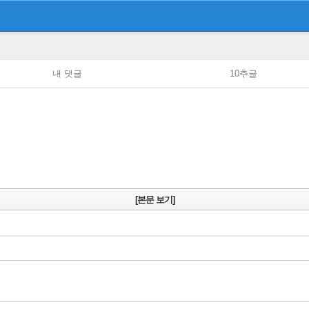
내 댓글
10추글
[본문 보기]