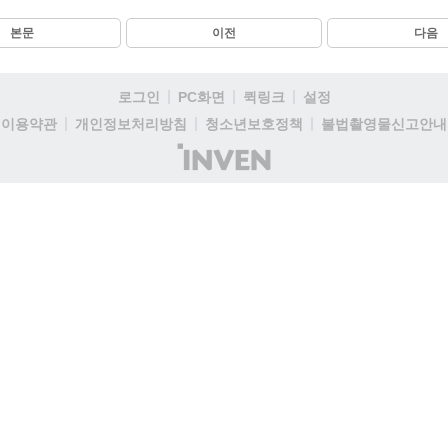
본문
이전
다음
로그인
PC화면
퀵링크
설정
이용약관
개인정보처리방침
청소년보호정책
불법촬영물신고안내
(주)
인
벤