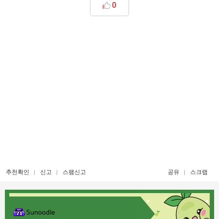
0
추천확인
신고
스팸신고
공유
스크랩
Sunoodle