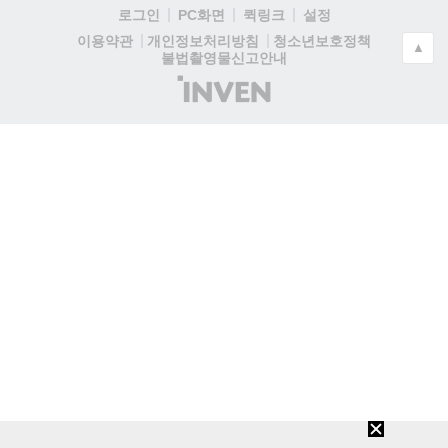
로그인
PC화면
퀵링크
설정
청소년보호정책
이용약관
개인정보처리방침
▲
불법촬영물신고안내
(주)
인
벤