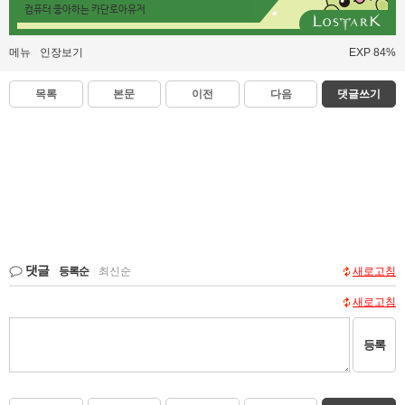
컴퓨터 좋아하는 카단로아유저
메뉴
인장보기
EXP 84%
목록
본문
이전
다음
댓글쓰기
댓글
등록순
|
최신순
새로고침
새로고침
등록