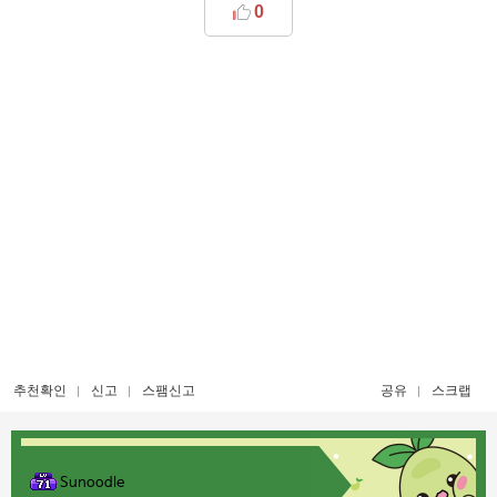
0
추천확인
신고
스팸신고
공유
스크랩
Sunoodle