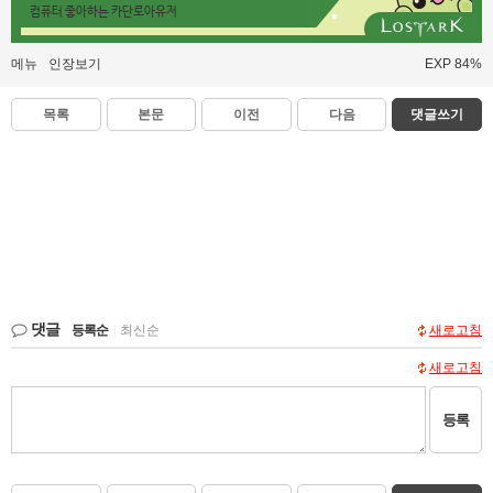
컴퓨터 좋아하는 카단로아유저
메뉴
인장보기
EXP 84%
목록
본문
이전
다음
댓글쓰기
댓글
등록순
|
최신순
새로고침
새로고침
등록