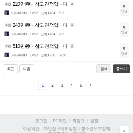
220만원대 참고 견적입니다.
추천
0
댓글
Skywalkers
Lv.92
조회 1494
07-21
240만원대 참고 견적입니다.
추천
0
댓글
Skywalkers
Lv.92
조회 1494
07-21
510만원대 참고 견적입니다.
추천
0
댓글
Skywalkers
Lv.92
조회 1736
07-20
최근
다음
검색
글쓰기
1
2
3
4
5
로그인
PC화면
퀵링크
설정
청소년보호정책
이용약관
개인정보처리방침
▲