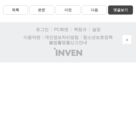
목록
본문
이전
다음
댓글보기
로그인
PC화면
퀵링크
설정
청소년보호정책
이용약관
개인정보처리방침
▲
불법촬영물신고안내
(주)
인
벤