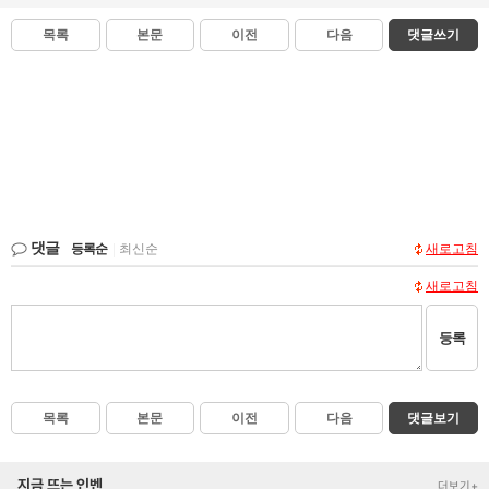
목록
본문
이전
다음
댓글쓰기
댓글
등록순
|
최신순
새로고침
새로고침
등록
목록
본문
이전
다음
댓글보기
지금 뜨는 인벤
더보기+