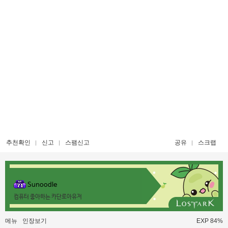
추천확인
신고
스팸신고
공유
스크랩
Sunoodle
컴퓨터 좋아하는 카단로아유저
메뉴
인장보기
EXP 84%