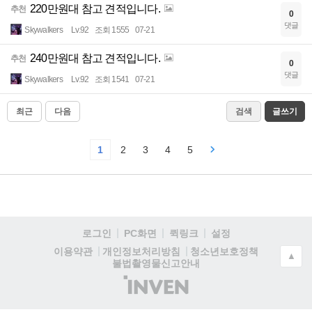
220만원대 참고 견적입니다.
추천
0
댓글
Skywalkers
Lv.92
조회 1555
07-21
240만원대 참고 견적입니다.
추천
0
댓글
Skywalkers
Lv.92
조회 1541
07-21
최근
다음
검색
글쓰기
1
2
3
4
5
로그인
PC화면
퀵링크
설정
청소년보호정책
이용약관
개인정보처리방침
▲
불법촬영물신고안내
(주)
인
벤