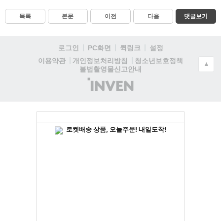
목록
본문
이전
다음
댓글보기
로그인
PC화면
퀵링크
설정
청소년보호정책
이용약관
개인정보처리방침
▲
불법촬영물신고안내
(주)
인
벤