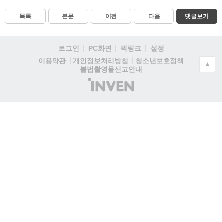
목록
본문
이전
다음
댓글보기
로그인
PC화면
퀵링크
설정
청소년보호정책
이용약관
개인정보처리방침
▲
불법촬영물신고안내
(주)
인
벤