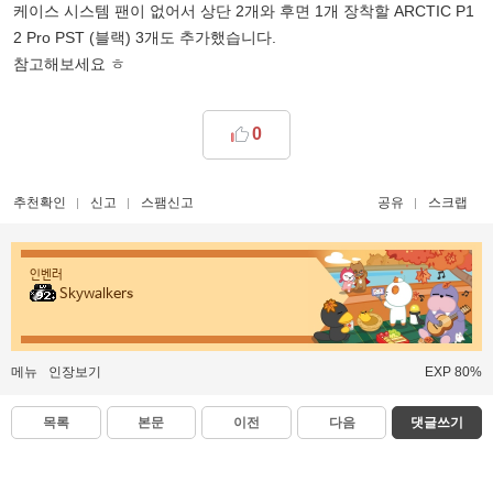
케이스 시스템 팬이 없어서 상단 2개와 후면 1개 장착할
ARCTIC P1
2 Pro PST (블랙) 3개도 추가했습니다.
참고해보세요 ㅎ
0
추천확인
신고
스팸신고
공유
스크랩
인벤러
Skywalkers
메뉴
인장보기
EXP 80%
목록
본문
이전
다음
댓글쓰기