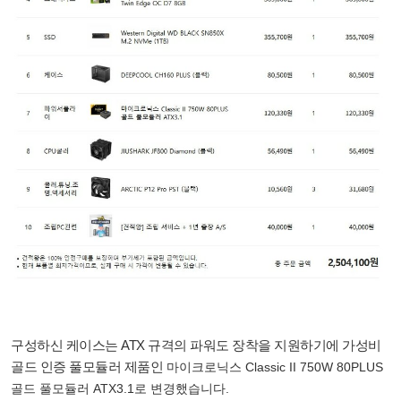
구성하신 케이스는 ATX 규격의 파워도 장착을 지원하기에 가성비
골드 인증 풀모듈러 제품인
마이크로닉스 Classic II 750W 80PLUS
골드 풀모듈러 ATX3.1로 변경했습니다.