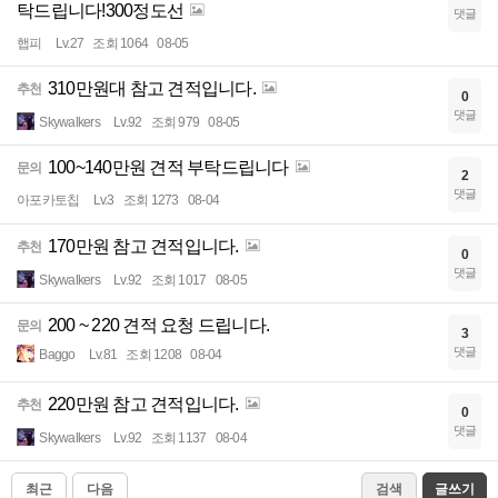
탁드립니다!300정도선
댓글
햅피
Lv.27
조회 1064
08-05
310만원대 참고 견적입니다.
추천
0
댓글
Skywalkers
Lv.92
조회 979
08-05
100~140만원 견적 부탁드립니다
문의
2
댓글
아포카토칩
Lv.3
조회 1273
08-04
170만원 참고 견적입니다.
추천
0
댓글
Skywalkers
Lv.92
조회 1017
08-05
200 ~ 220 견적 요청 드립니다.
문의
3
댓글
Baggo
Lv.81
조회 1208
08-04
220만원 참고 견적입니다.
추천
0
댓글
Skywalkers
Lv.92
조회 1137
08-04
최근
다음
검색
글쓰기