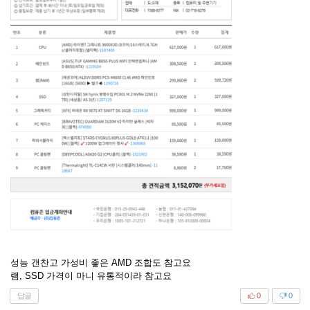
성능 갠찬고 가성비 좋은 AMD 조합도 참고요
램, SSD 가격이 마니 유통적이라 참고요
답글
0
0