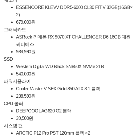
ESSENCORE KLEVV DDR5-6000 CL30 FIT V 32GB(16GB×
2)
679,000원
그래픽카드
ASRock 라데온 RX 9070 XT CHALLENGER D6 16GB 대원
씨티에스
984,990원
SSD
Western Digital WD Black SN850X NVMe 2TB
540,000원
파워서플라이
Cooler Master V SFX Gold 850 ATX 3.1 블랙
238,590원
CPU 쿨러
DEEPCOOL AG620 G2 블랙
39,500원
시스템 팬
ARCTIC P12 Pro PST 120mm 블랙 ×2