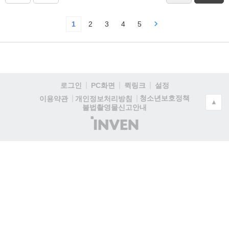
1
2
3
4
5
로그인
PC화면
퀵링크
설정
청소년보호정책
이용약관
개인정보처리방침
▲
불법촬영물신고안내
(주)
인
벤