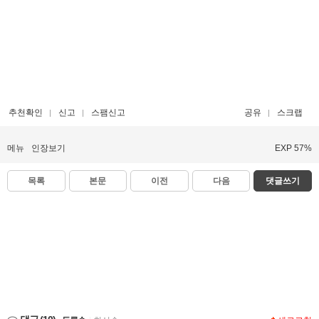
추천확인
신고
스팸신고
공유
스크랩
메뉴
인장보기
EXP 57%
목록
본문
이전
다음
댓글쓰기