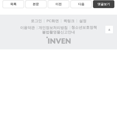
목록
본문
이전
다음
댓글보기
로그인
PC화면
퀵링크
설정
청소년보호정책
이용약관
개인정보처리방침
▲
불법촬영물신고안내
(주)
인
벤