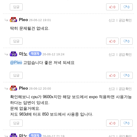
답글
0
0
Pleo
26-06-12 19:01
신고
|
공감 확인
딱히 문제될건 없네요.
답글
0
0
마노
26-06-12 19:24
신고
|
공감 확인
@Pleo
고맙습니다 좋은 저녁 되세요
답글
0
0
Pleo
26-06-12 20:00
신고
|
공감 확인
확인해보니 cpu가 9600x지만 해당 보드에서 expo 적용하면 사용가능
하다는 답변이 있네요.
문제 없을거예요.
저도 983d에 터프 850 보드에서 사용중 입니다.
답글
0
0
마노
26-06-12 21:19
신고
|
공감 확인