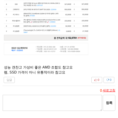
성능 갠찬고 가성비 좋은 AMD 조합도 참고요
램, SSD 가격이 마니 유통적이라 참고요
답글
0
0
새로고침
등록