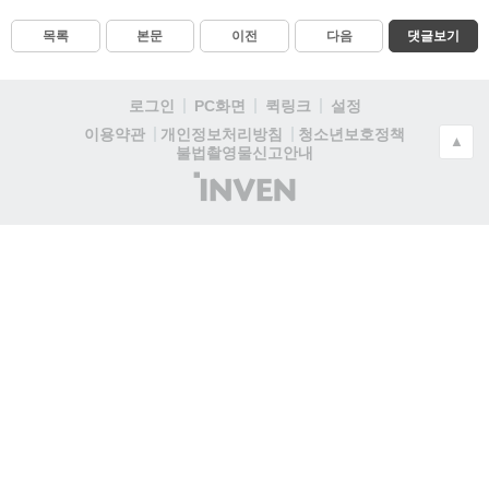
목록
본문
이전
다음
댓글보기
로그인
PC화면
퀵링크
설정
청소년보호정책
이용약관
개인정보처리방침
▲
불법촬영물신고안내
(주)
인
벤